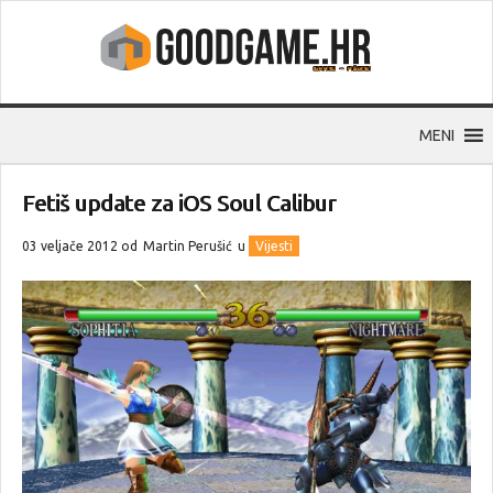
MENI
Fetiš update za iOS Soul Calibur
03 veljače 2012 od
Martin Perušić
u
Vijesti