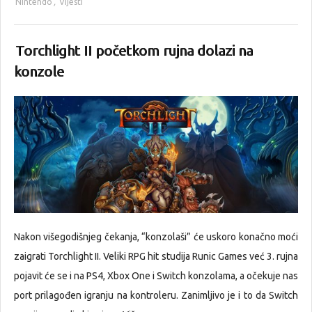
Nintendo
,
Vijesti
Torchlight II početkom rujna dolazi na
konzole
Nakon višegodišnjeg čekanja, “konzolaši” će uskoro konačno moći
zaigrati Torchlight II. Veliki RPG hit studija Runic Games već 3. rujna
pojavit će se i na PS4, Xbox One i Switch konzolama, a očekuje nas
port prilagođen igranju na kontroleru. Zanimljivo je i to da Switch