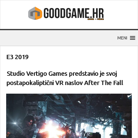
MENI
E3 2019
Studio Vertigo Games predstavio je svoj
postapokaliptični VR naslov After The Fall