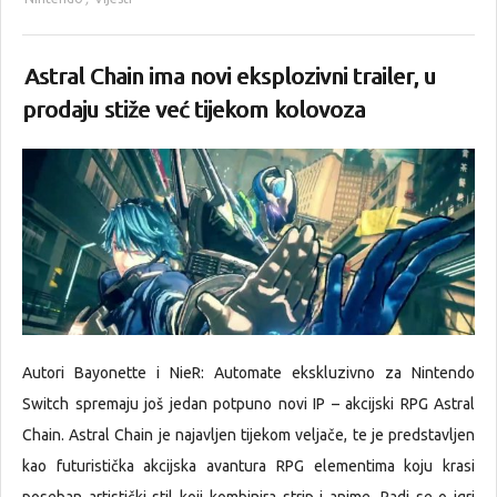
Astral Chain ima novi eksplozivni trailer, u
prodaju stiže već tijekom kolovoza
Autori Bayonette i NieR: Automate ekskluzivno za Nintendo
Switch spremaju još jedan potpuno novi IP – akcijski RPG Astral
Chain. Astral Chain je najavljen tijekom veljače, te je predstavljen
kao futuristička akcijska avantura RPG elementima koju krasi