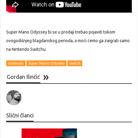
Super Mario Odyssey bi se u prodaji trebao pojaviti tokom
ovogodišnjeg blagdanskog perioda, a moći ćemo ga zaigrati samo
na Nintendo Switchu.
nintendo
Super Mario Odyssey
Switch
Gordan Ilinčić
Slični članci