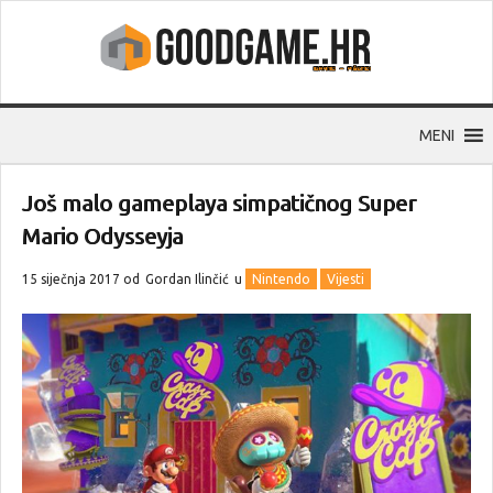
MENI
Još malo gameplaya simpatičnog Super
Mario Odysseyja
15 siječnja 2017 od
Gordan Ilinčić
u
Nintendo
Vijesti