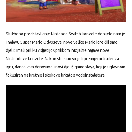
Službeno predstavljanje Nintendo Switch konzole donijelo nam je
i najavu Super Mario Odysseya, nove velike Mario igre čiji smo
djelić imali priliku vidjeti još prilikom inicijalne najave nove
Nintendove konzole. Nakon što smo vidjeli premijerni trailer za
igru, danas vam donosimo i novi djelić gameplaya, koji je uglavnom
fokusiran na kretnje i skokove brkatog vodoinstalatera.