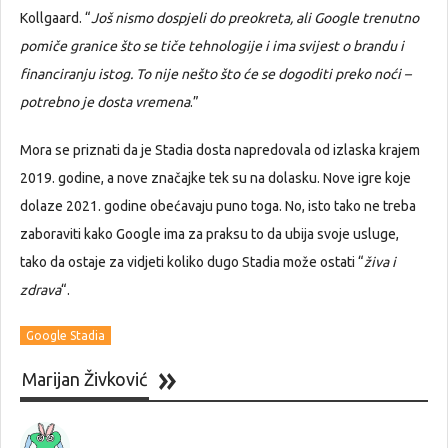
Kollgaard. “
Još nismo dospjeli do preokreta, ali Google trenutno
pomiče granice što se tiče tehnologije i ima svijest o brandu i
financiranju istog. To nije nešto što će se dogoditi preko noći –
potrebno je dosta vremena
.”
Mora se priznati da je Stadia dosta napredovala od izlaska krajem
2019. godine, a nove značajke tek su na dolasku. Nove igre koje
dolaze 2021. godine obećavaju puno toga. No, isto tako ne treba
zaboraviti kako Google ima za praksu to da ubija svoje usluge,
tako da ostaje za vidjeti koliko dugo Stadia može ostati “
živa i
zdrava
“.
Google Stadia
Marijan Živković