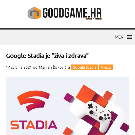
MENI
Google Stadia je “živa i zdrava”
14 svibnja 2021 od
Marijan Živković
u
Google Stadia
Vijesti