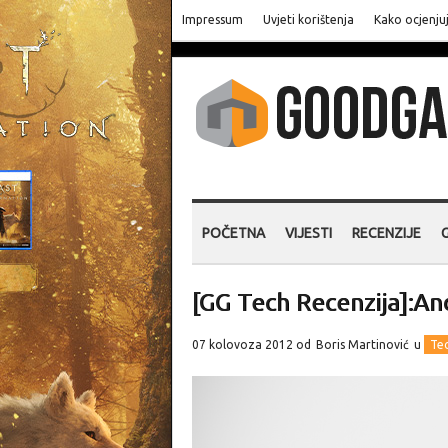
Impressum
Uvjeti korištenja
Kako ocjenju
POČETNA
VIJESTI
RECENZIJE
[GG Tech Recenzija]:And
07 kolovoza 2012 od
Boris Martinović
u
Te