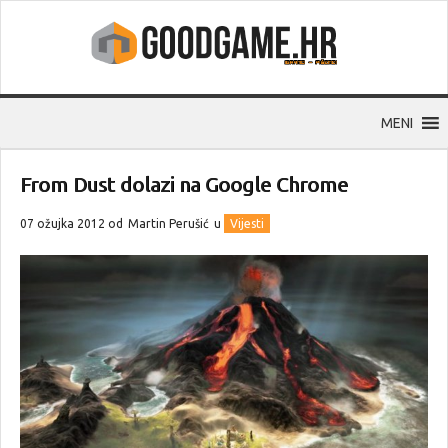
MENI
From Dust dolazi na Google Chrome
07 ožujka 2012 od
Martin Perušić
u
Vijesti