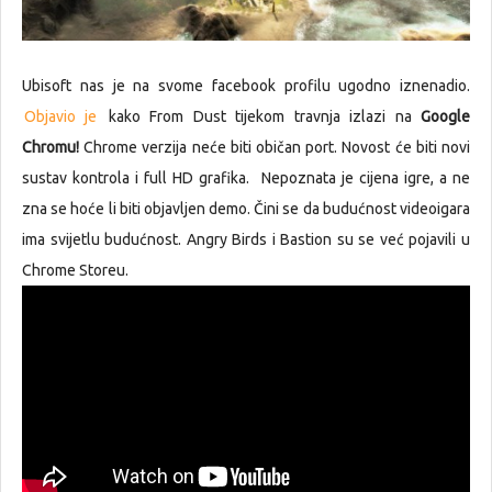
Ubisoft nas je na svome facebook profilu ugodno iznenadio.
Objavio je
kako From Dust tijekom travnja izlazi na
Google
Chromu!
Chrome verzija neće biti običan port. Novost će biti novi
sustav kontrola i full HD grafika. Nepoznata je cijena igre, a ne
zna se hoće li biti objavljen demo. Čini se da budućnost videoigara
ima svijetlu budućnost. Angry Birds i Bastion su se već pojavili u
Chrome Storeu.