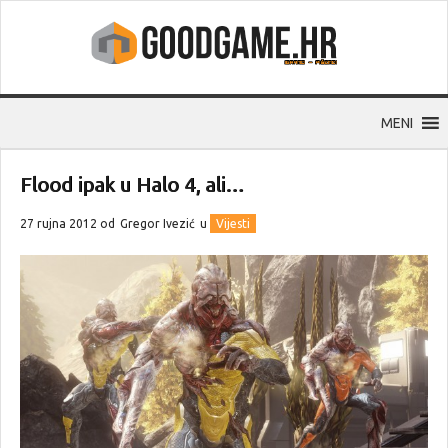
MENI
Flood ipak u Halo 4, ali…
27 rujna 2012 od
Gregor Ivezić
u
Vijesti