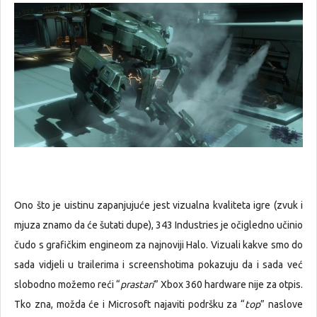
Ono što je uistinu zapanjujuće jest vizualna kvaliteta igre (zvuk i
mjuza znamo da će šutati dupe), 343 Industries je očigledno učinio
čudo s grafičkim engineom za najnoviji Halo. Vizuali kakve smo do
sada vidjeli u trailerima i screenshotima pokazuju da i sada već
slobodno možemo reći “
prastari
” Xbox 360 hardware nije za otpis.
Tko zna, možda će i Microsoft najaviti podršku za “
top
” naslove