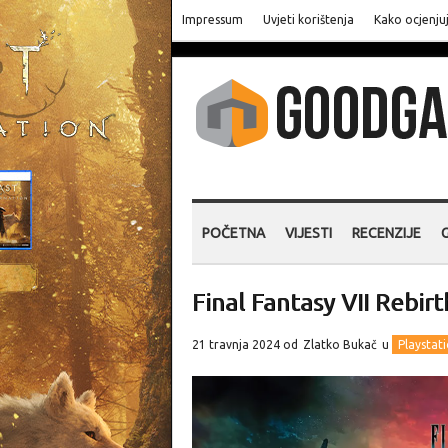
Impressum
Uvjeti korištenja
Kako ocjenju
POČETNA
VIJESTI
RECENZIJE
Final Fantasy VII Rebirt
21 travnja 2024 od
Zlatko Bukač
u
Playstat