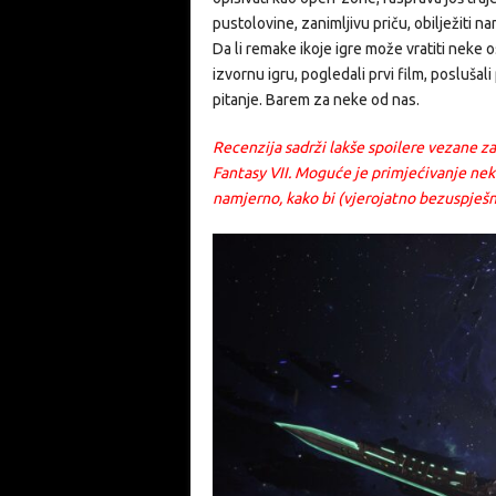
pustolovine, zanimljivu priču, obilježiti n
Da li remake ikoje igre može vratiti neke 
izvornu igru, pogledali prvi film, poslušali
pitanje. Barem za neke od nas.
Recenzija sadrži lakše spoilere vezane za 
Fantasy VII. Moguće je primjećivanje nek
namjerno, kako bi (vjerojatno bezuspješno