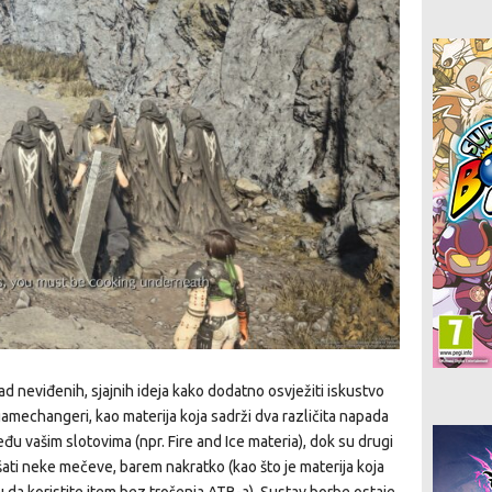
ad neviđenih, sjajnih ideja kako dodatno osvježiti iskustvo
 gamechangeri, kao materija koja sadrži dva različita napada
 vašim slotovima (npr. Fire and Ice materia), dok su drugi
šati neke mečeve, barem nakratko (kao što je materija koja