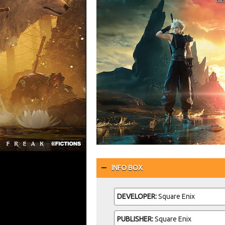
INFO BOX
DEVELOPER:
Square Enix
PUBLISHER:
Square Enix