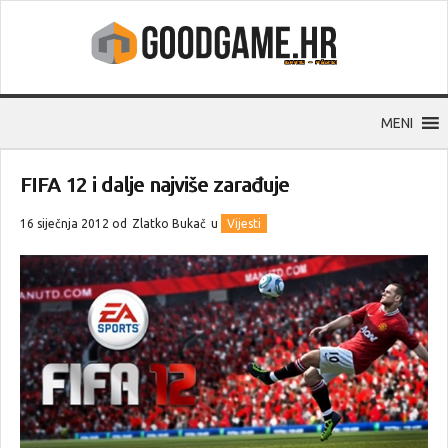
MENI
FIFA 12 i dalje najviše zarađuje
16 siječnja 2012 od
Zlatko Bukač
u
Vijesti