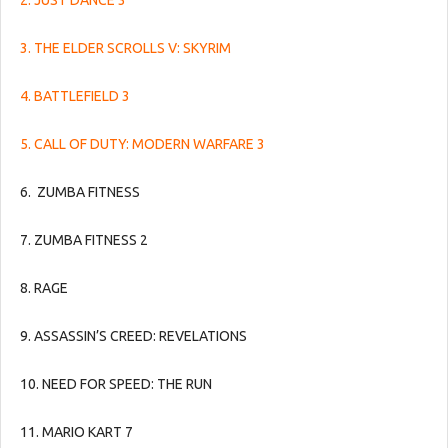
2. JUST DANCE 3
3. THE ELDER SCROLLS V: SKYRIM
4. BATTLEFIELD 3
5. CALL OF DUTY: MODERN WARFARE 3
6. ZUMBA FITNESS
7. ZUMBA FITNESS 2
8. RAGE
9. ASSASSIN’S CREED: REVELATIONS
10. NEED FOR SPEED: THE RUN
11. MARIO KART 7