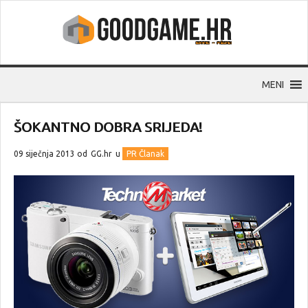
MENI
ŠOKANTNO DOBRA SRIJEDA!
09 siječnja 2013 od
GG.hr
u
PR Članak