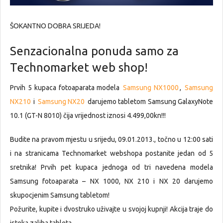
ŠOKANTNO DOBRA SRIJEDA!
Senzacionalna ponuda samo za
Technomarket web shop!
Prvih 5 kupaca fotoaparata modela
Samsung NX1000
,
Samsung
NX210
i
Samsung NX20
darujemo tabletom Samsung GalaxyNote
10.1 (GT-N 8010) čija vrijednost iznosi 4.499,00kn!!!
Budite na pravom mjestu u srijedu, 09.01.2013., točno u 12:00 sati
i na stranicama Technomarket webshopa postanite jedan od 5
sretnika! Prvih pet kupaca jednoga od tri navedena modela
Samsung fotoaparata – NX 1000, NX 210 i NX 20 darujemo
skupocjenim Samsung tabletom!
Požurite, kupite i dvostruko uživajte u svojoj kupnji! Akcija traje do