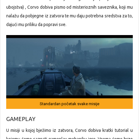
ubojstva) , Corvo dobiva pismo od misterioznih saveznika, koji mu
nalažu da pobjegne iz zatvora te mu daju potrebna sredstva za to,
dajući mu priliku da popravi sve.
Standardan početak svake misije
GAMEPLAY
U misiji u kojoj bježimo iz zatvora, Corvo dobiva kratki tutorial u