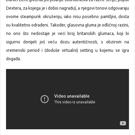
Dextera, za kojega je i dobio nagradu), a njegovi tonovi odgovaraju
ovome steampunk okruženju, iako nisu posebno pamtljivi, dosta
su kvalitetno odrađeni. Također, glasovna gluma je odličnoj razini,
no ono što nedostaje je veći broj britanskih glumaca, koji bi
sigurno donijeli još veću dozu autentičnosti, s obzirom na
vremenski period i (doduše virtualni) setting u kojemu se igra
događa.