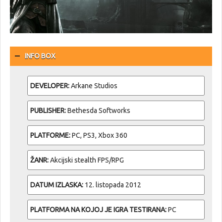
INFO BOX
DEVELOPER:
Arkane Studios
PUBLISHER:
Bethesda Softworks
PLATFORME:
PC, PS3, Xbox 360
ŽANR:
Akcijski stealth FPS/RPG
DATUM IZLASKA:
12. listopada 2012
PLATFORMA NA KOJOJ JE IGRA TESTIRANA:
PC