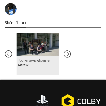
Slični članci
[GG INTERVIEW]: Andro
[GG INTERVIEW]: Sfinga
Matešić