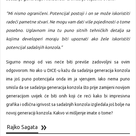
“Mi nismo ograničeni. Potencijal postoji i on se može iskoristiti
radeći pametne stvari. Ne mogu vam dati više pojedinosti o tome
posebno. Uglavnom ima tu puno sitnih tehničkih detalja sa
kojima developeri moraju biti upoznati ako žele iskoristiti
potencijal sadašnjih konzola.”
Sigurno mnogi od vas neće biti previše zadovoljni sa ovim
odgovorom. No ako u DICE-u kažu da sadašnja generacija konzola
ima još puno potencijala onda im ja vjerujem. Iako nema puno
smisla da se sadašnja generacija konzola što prije zamijeni novijom
generacijom uvijek će biti onih koji će reći kako bi impresivna
grafika i odlična igrivost sa sadašnjih konzola izgledala još bolje na
novoj generaciji konzola. Kakvo vi mišljenje imate o tome?
Rajko Sagata