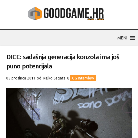
MENI
DICE: sadašnja generacija konzola ima još
puno potencijala
05 prosinca 2011 od
Rajko Sagata
u
GG Interview