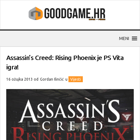
MENI
Assassin’s Creed: Rising Phoenix je PS Vita
igra!
16 ožujka 2013 od
Gordan Ilinčić
u
Vijesti