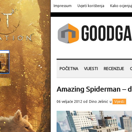
Impressum
Uvjeti korištenja
Kako ocjenju
POČETNA
VIJESTI
RECENZIJE
Amazing Spiderman – di
06 veljače 2012 od
Dino Jelinić
u
Vijesti