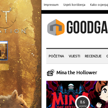
Impressum
Uvjeti korištenja
Kako ocjenju
POČETNA
VIJESTI
RECENZIJE
Mina the Hollower
8.6
ocjena