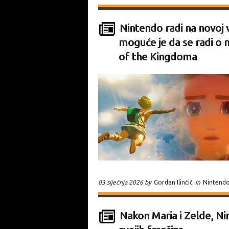
Nintendo radi na novoj v
moguće je da se radi o 
of the Kingdoma
03 siječnja 2026 by
Gordan Ilinčić
in
Nintend
Nakon Maria i Zelde, Ni