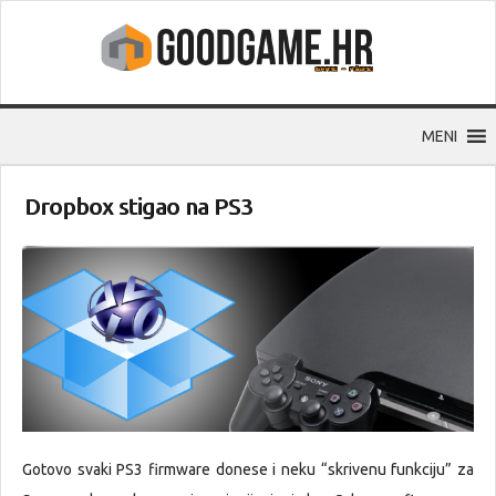
MENI
Dropbox stigao na PS3
Gotovo svaki PS3 firmware donese i neku “skrivenu funkciju” za