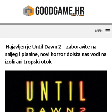
MENI
Najavljen je Until Dawn 2 – zaboravite na
snijeg i planine, novi horror doista nas vodi na
izolirani tropski otok