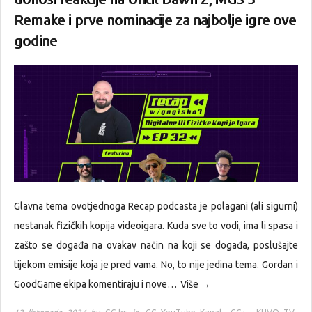
Remake i prve nominacije za najbolje igre ove
godine
Glavna tema ovotjednoga Recap podcasta je polagani (ali sigurni)
nestanak fizičkih kopija videoigara. Kuda sve to vodi, ima li spasa i
zašto se događa na ovakav način na koji se događa, poslušajte
tijekom emisije koja je pred vama. No, to nije jedina tema. Gordan i
GoodGame ekipa komentiraju i nove…
Više →