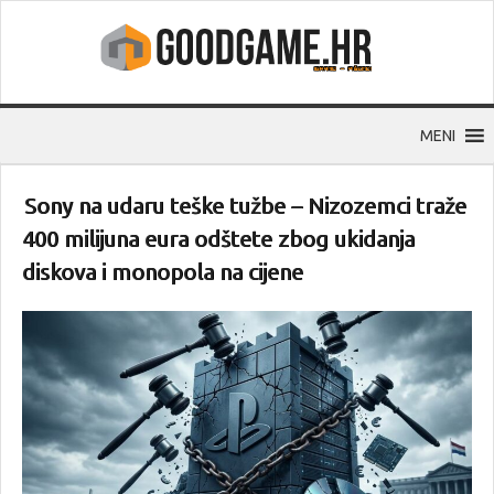
MENI
Sony na udaru teške tužbe – Nizozemci traže
400 milijuna eura odštete zbog ukidanja
diskova i monopola na cijene