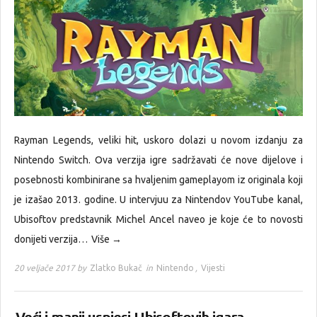
Rayman Legends, veliki hit, uskoro dolazi u novom izdanju za
Nintendo Switch. Ova verzija igre sadržavati će nove dijelove i
posebnosti kombinirane sa hvaljenim gameplayom iz originala koji
je izašao 2013. godine. U intervjuu za Nintendov YouTube kanal,
Ubisoftov predstavnik Michel Ancel naveo je koje će to novosti
donijeti verzija…
Više →
20 veljače 2017 by
Zlatko Bukač
in
Nintendo
,
Vijesti