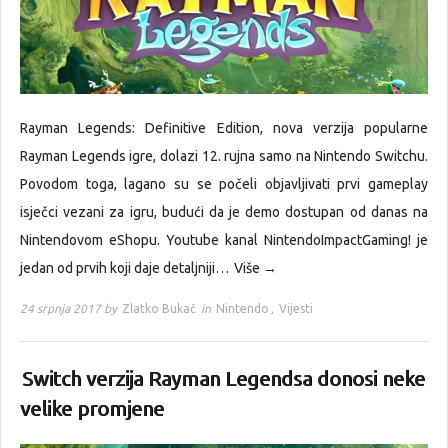
Rayman Legends: Definitive Edition, nova verzija popularne
Rayman Legends igre, dolazi 12. rujna samo na Nintendo Switchu.
Povodom toga, lagano su se počeli objavljivati prvi gameplay
isječci vezani za igru, budući da je demo dostupan od danas na
Nintendovom eShopu. Youtube kanal NintendoImpactGaming! je
jedan od prvih koji daje detaljniji…
Više →
24 srpnja 2017 by
Zlatko Bukač
in
Nintendo
,
Vijesti
Switch verzija Rayman Legendsa donosi neke
velike promjene