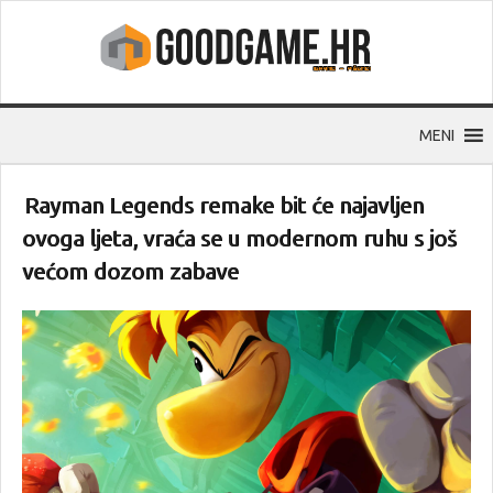
MENI
Rayman Legends remake bit će najavljen
ovoga ljeta, vraća se u modernom ruhu s još
većom dozom zabave