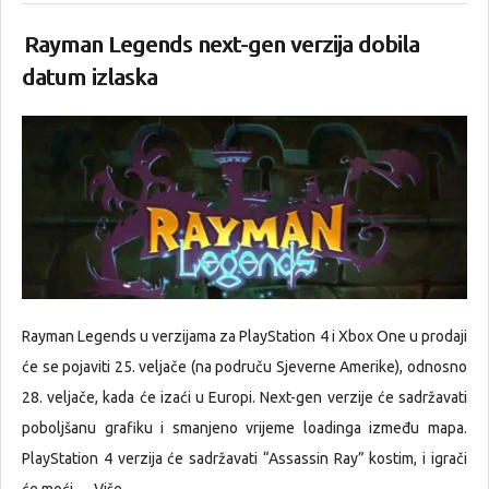
Rayman Legends next-gen verzija dobila
datum izlaska
Rayman Legends u verzijama za PlayStation 4 i Xbox One u prodaji
će se pojaviti 25. veljače (na područu Sjeverne Amerike), odnosno
28. veljače, kada će izaći u Europi. Next-gen verzije će sadržavati
poboljšanu grafiku i smanjeno vrijeme loadinga između mapa.
PlayStation 4 verzija će sadržavati “Assassin Ray” kostim, i igrači