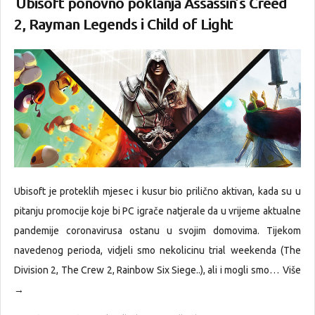
Ubisoft ponovno poklanja Assassin’s Creed
2, Rayman Legends i Child of Light
Ubisoft je proteklih mjesec i kusur bio prilično aktivan, kada su u
pitanju promocije koje bi PC igrače natjerale da u vrijeme aktualne
pandemije coronavirusa ostanu u svojim domovima. Tijekom
navedenog perioda, vidjeli smo nekolicinu trial weekenda (The
Division 2, The Crew 2, Rainbow Six Siege..), ali i mogli smo…
Više
→