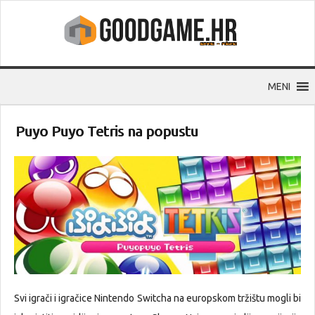
MENI
Puyo Puyo Tetris na popustu
Svi igrači i igračice Nintendo Switcha na europskom tržištu mogli bi