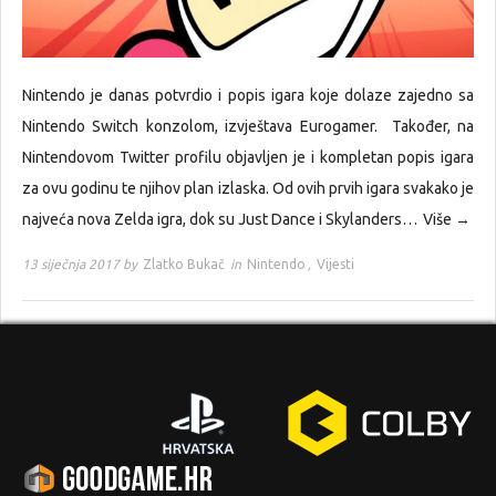
Nintendo je danas potvrdio i popis igara koje dolaze zajedno sa
Nintendo Switch konzolom, izvještava Eurogamer. Također, na
Nintendovom Twitter profilu objavljen je i kompletan popis igara
za ovu godinu te njihov plan izlaska. Od ovih prvih igara svakako je
najveća nova Zelda igra, dok su Just Dance i Skylanders…
Više →
13 siječnja 2017 by
Zlatko Bukač
in
Nintendo
,
Vijesti