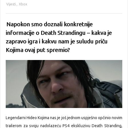
Vijesti
,
Xbox
Napokon smo doznali konkretnije
informacije o Death Strandingu – kakva je
zapravo igra i kakvu nam je suludu priču
Kojima ovaj put spremio?
Legendarni Hideo Kojima nas je još jednom uspješno opčinio novim
trailerom za svoju nadolazeću PS4 ekskluzivu Death Stranding,