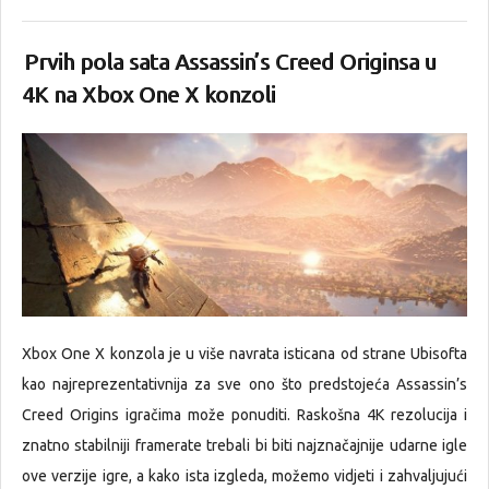
Prvih pola sata Assassin’s Creed Originsa u
4K na Xbox One X konzoli
Xbox One X konzola je u više navrata isticana od strane Ubisofta
kao najreprezentativnija za sve ono što predstojeća Assassin’s
Creed Origins igračima može ponuditi. Raskošna 4K rezolucija i
znatno stabilniji framerate trebali bi biti najznačajnije udarne igle
ove verzije igre, a kako ista izgleda, možemo vidjeti i zahvaljujući