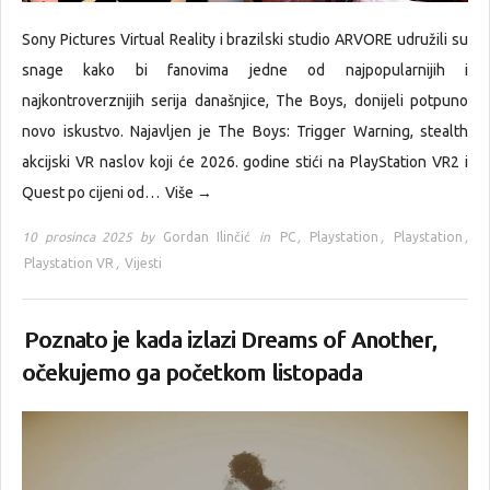
Sony Pictures Virtual Reality i brazilski studio ARVORE udružili su
snage kako bi fanovima jedne od najpopularnijih i
najkontroverznijih serija današnjice, The Boys, donijeli potpuno
novo iskustvo. Najavljen je The Boys: Trigger Warning, stealth
akcijski VR naslov koji će 2026. godine stići na PlayStation VR2 i
Quest po cijeni od…
Više →
10 prosinca 2025 by
Gordan Ilinčić
in
PC
,
Playstation
,
Playstation
,
Playstation VR
,
Vijesti
Poznato je kada izlazi Dreams of Another,
očekujemo ga početkom listopada