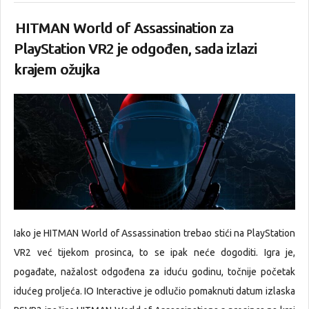
HITMAN World of Assassination za
PlayStation VR2 je odgođen, sada izlazi
krajem ožujka
Iako je HITMAN World of Assassination trebao stići na PlayStation
VR2 već tijekom prosinca, to se ipak neće dogoditi. Igra je,
pogađate, nažalost odgođena za iduću godinu, točnije početak
idućeg proljeća. IO Interactive je odlučio pomaknuti datum izlaska