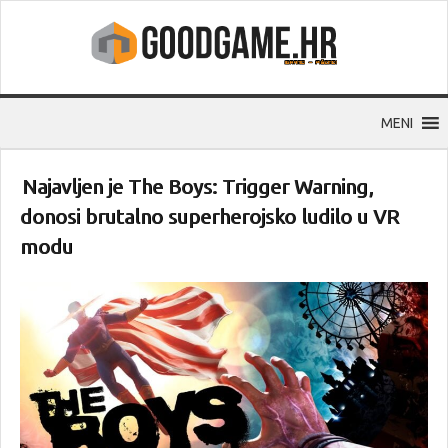
MENI
Najavljen je The Boys: Trigger Warning,
donosi brutalno superherojsko ludilo u VR
modu