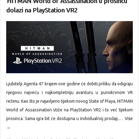
HITMAN World of Assassination u prosincu
dolazi na PlayStation VR2
Ljubitelji Agenta 47 krajem ove godine će dobiti priliku da odigraju
njegovu najveću i najkompletniju avanturu u punokrvnom VR
režimu. Kao što je najavljeno tijekom novog State of Playa, HITMAN
World of Assassination stiže na PlayStation VR2 i to već tijekom
prosinca. Sama igra bit će dostupna u indvidualnoj prodaji,…
Više
→