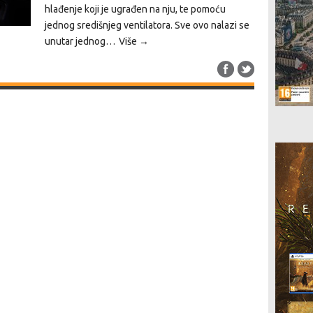
hlađenje koji je ugrađen na nju, te pomoću
jednog središnjeg ventilatora. Sve ovo nalazi se
unutar jednog…
Više →