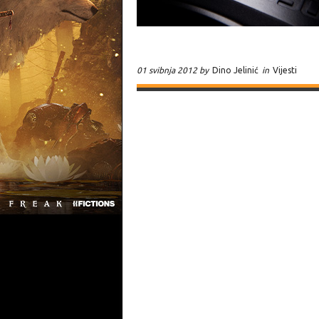
01 svibnja 2012 by
Dino Jelinić
in
Vijesti