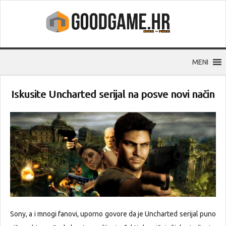
MENI
Iskusite Uncharted serijal na posve novi način
Sony, a i mnogi fanovi, uporno govore da je Uncharted serijal puno