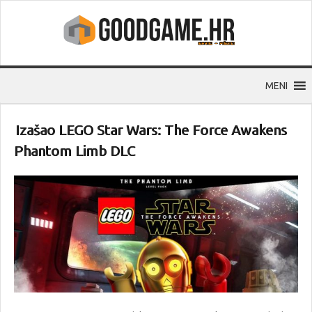
MENI
Izašao LEGO Star Wars: The Force Awakens
Phantom Limb DLC