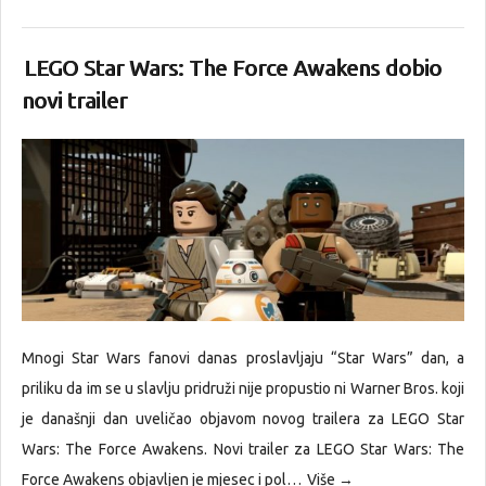
LEGO Star Wars: The Force Awakens dobio
novi trailer
Mnogi Star Wars fanovi danas proslavljaju “Star Wars” dan, a
priliku da im se u slavlju pridruži nije propustio ni Warner Bros. koji
je današnji dan uveličao objavom novog trailera za LEGO Star
Wars: The Force Awakens. Novi trailer za LEGO Star Wars: The
Force Awakens objavljen je mjesec i pol…
Više →