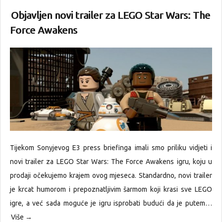
Objavljen novi trailer za LEGO Star Wars: The
Force Awakens
Tijekom Sonyjevog E3 press briefinga imali smo priliku vidjeti i
novi trailer za LEGO Star Wars: The Force Awakens igru, koju u
prodaji očekujemo krajem ovog mjeseca. Standardno, novi trailer
je krcat humorom i prepoznatljivim šarmom koji krasi sve LEGO
igre, a već sada moguće je igru isprobati budući da je putem…
Više →