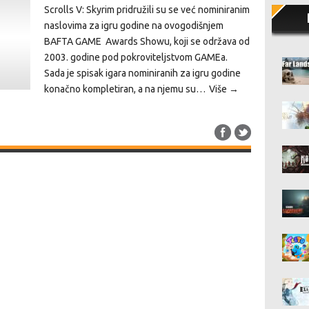
Scrolls V: Skyrim pridružili su se već nominiranim
naslovima za igru godine na ovogodišnjem
BAFTA GAME Awards Showu, koji se održava od
2003. godine pod pokroviteljstvom GAMEa.
Sada je spisak igara nominiranih za igru godine
konačno kompletiran, a na njemu su…
Više →