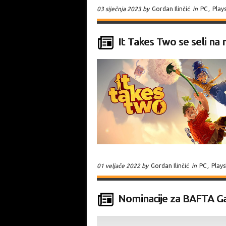
03 siječnja 2023 by
Gordan Ilinčić
in
PC
,
Play
It Takes Two se seli na 
01 veljače 2022 by
Gordan Ilinčić
in
PC
,
Plays
Nominacije za BAFTA 