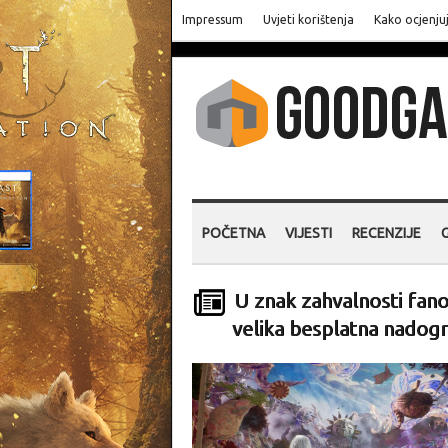
Impressum
Uvjeti korištenja
Kako ocjenju
POČETNA
VIJESTI
RECENZIJE
U znak zahvalnosti fanov
velika besplatna nadogr