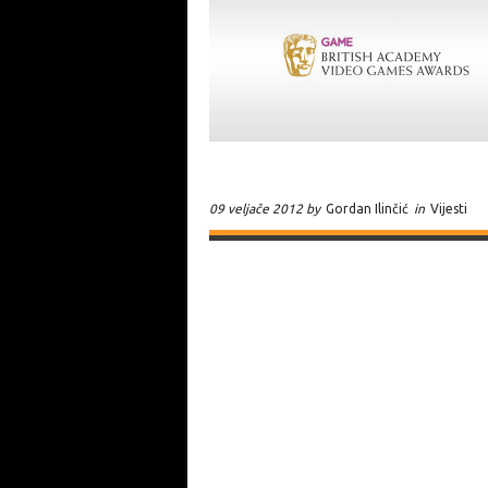
09 veljače 2012 by
Gordan Ilinčić
in
Vijesti