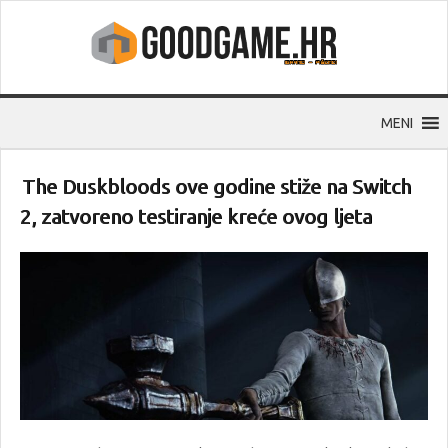
MENI
The Duskbloods ove godine stiže na Switch
2, zatvoreno testiranje kreće ovog ljeta