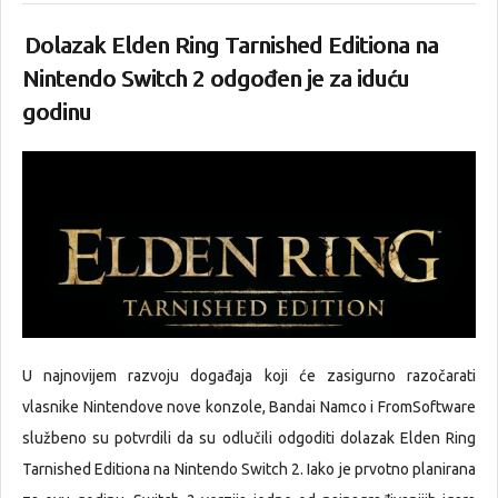
Dolazak Elden Ring Tarnished Editiona na
Nintendo Switch 2 odgođen je za iduću
godinu
U najnovijem razvoju događaja koji će zasigurno razočarati
vlasnike Nintendove nove konzole, Bandai Namco i FromSoftware
službeno su potvrdili da su odlučili odgoditi dolazak Elden Ring
Tarnished Editiona na Nintendo Switch 2. Iako je prvotno planirana