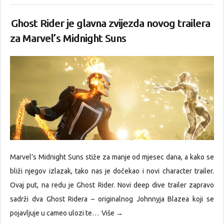
Ghost Rider je glavna zvijezda novog trailera
za Marvel’s Midnight Suns
Marvel’s Midnight Suns stiže za manje od mjesec dana, a kako se
bliži njegov izlazak, tako nas je dočekao i novi character trailer.
Ovaj put, na redu je Ghost Rider. Novi deep dive trailer zapravo
sadrži dva Ghost Ridera – originalnog Johnnyja Blazea koji se
pojavljuje u cameo ulozi te…
Više →