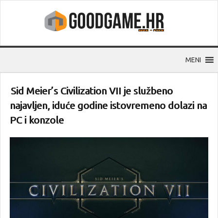
MENI
Sid Meier’s Civilization VII je službeno
najavljen, iduće godine istovremeno dolazi na
PC i konzole