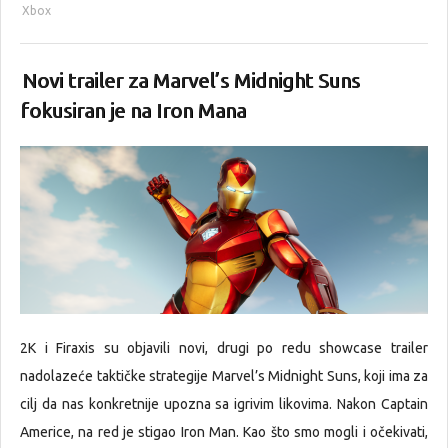
Xbox
Novi trailer za Marvel’s Midnight Suns
fokusiran je na Iron Mana
2K i Firaxis su objavili novi, drugi po redu showcase trailer
nadolazeće taktičke strategije Marvel’s Midnight Suns, koji ima za
cilj da nas konkretnije upozna sa igrivim likovima. Nakon Captain
Americe, na red je stigao Iron Man. Kao što smo mogli i očekivati,