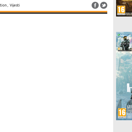
ation
,
Vijesti