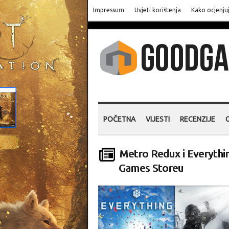
Impressum
Uvjeti korištenja
Kako ocjenju
POČETNA
VIJESTI
RECENZIJE
Metro Redux i Everythin
Games Storeu