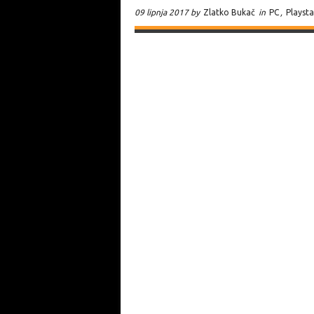
09 lipnja 2017 by
Zlatko Bukač
in
PC
,
Playst