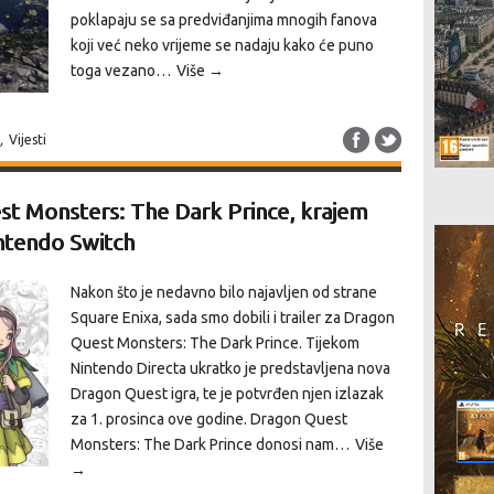
poklapaju se sa predviđanjima mnogih fanova
koji već neko vrijeme se nadaju kako će puno
toga vezano…
Više →
,
Vijesti
st Monsters: The Dark Prince, krajem
ntendo Switch
Nakon što je nedavno bilo najavljen od strane
Square Enixa, sada smo dobili i trailer za Dragon
Quest Monsters: The Dark Prince. Tijekom
Nintendo Directa ukratko je predstavljena nova
Dragon Quest igra, te je potvrđen njen izlazak
za 1. prosinca ove godine. Dragon Quest
Monsters: The Dark Prince donosi nam…
Više
→