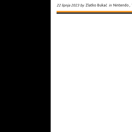
22 lipnja 2023 by
Zlatko Bukač
in
Nintendo
,