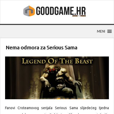
MENI
Nema odmora za Serious Sama
Fanovi Croteamovog serijala Serious Sama slijedećeg tjedna