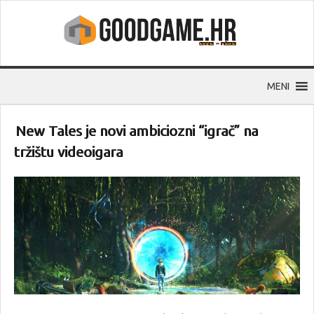
MENI
New Tales je novi ambiciozni “igrač” na
tržištu videoigara