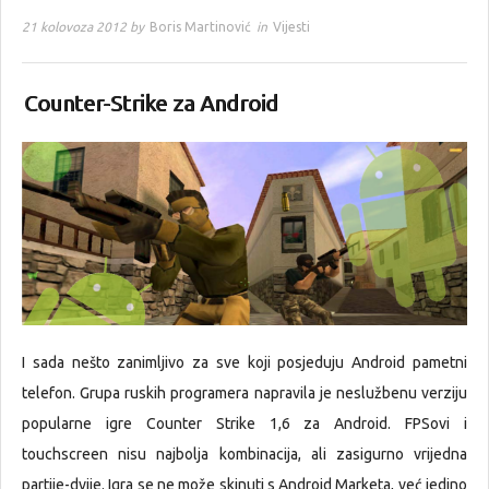
21 kolovoza 2012 by
Boris Martinović
in
Vijesti
Counter-Strike za Android
I sada nešto zanimljivo za sve koji posjeduju Android pametni
telefon. Grupa ruskih programera napravila je neslužbenu verziju
popularne igre Counter Strike 1,6 za Android. FPSovi i
touchscreen nisu najbolja kombinacija, ali zasigurno vrijedna
partije-dvije. Igra se ne može skinuti s Android Marketa, već jedino