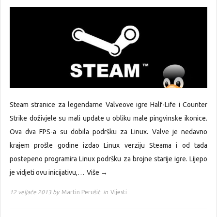
Steam stranice za legendarne Valveove igre Half-Life i Counter
Strike doživjele su mali update u obliku male pingvinske ikonice.
Ova dva FPS-a su dobila podršku za Linux. Valve je nedavno
krajem prošle godine izdao Linux verziju Steama i od tada
postepeno programira Linux podršku za brojne starije igre. Lijepo
je vidjeti ovu inicijativu,…
Više →
12 veljače 2013 by
Martin Perušić
in
Vijesti