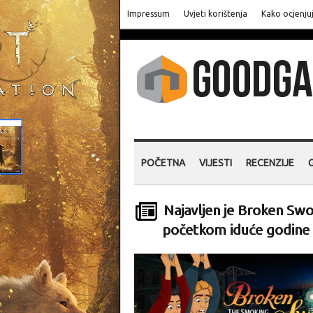
Impressum
Uvjeti korištenja
Kako ocjenju
POČETNA
VIJESTI
RECENZIJE
Najavljen je Broken Sw
početkom iduće godine d