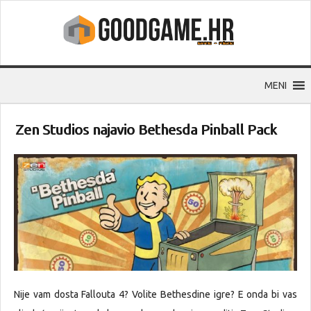
MENI
Zen Studios najavio Bethesda Pinball Pack
Nije vam dosta Fallouta 4? Volite Bethesdine igre? E onda bi vas