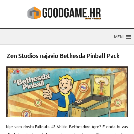
MENI
Zen Studios najavio Bethesda Pinball Pack
Nije vam dosta Fallouta 4? Volite Bethesdine igre? E onda bi vas