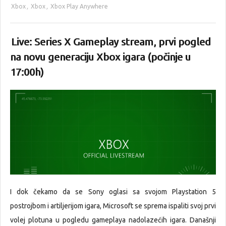
Xbox
,
Xbox
,
Xbox Play Anywhere
Live: Series X Gameplay stream, prvi pogled
na novu generaciju Xbox igara (počinje u
17:00h)
I dok čekamo da se Sony oglasi sa svojom Playstation 5
postrojbom i artiljerijom igara, Microsoft se sprema ispaliti svoj prvi
volej plotuna u pogledu gameplaya nadolazećih igara. Današnji