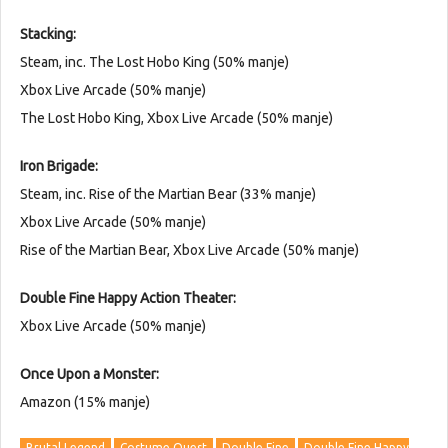
Stacking:
Steam, inc. The Lost Hobo King (50% manje)
Xbox Live Arcade (50% manje)
The Lost Hobo King, Xbox Live Arcade (50% manje)
Iron Brigade:
Steam, inc. Rise of the Martian Bear (33% manje)
Xbox Live Arcade (50% manje)
Rise of the Martian Bear, Xbox Live Arcade (50% manje)
Double Fine Happy Action Theater:
Xbox Live Arcade (50% manje)
Once Upon a Monster:
Amazon (15% manje)
Brutal Legend
Costume Quest
Double Fine
Double Fine Happy