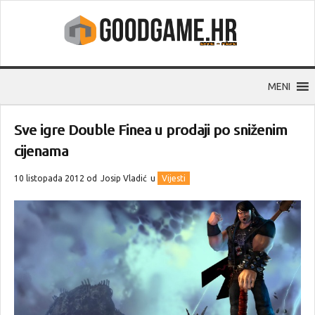
MENI
Sve igre Double Finea u prodaji po sniženim
cijenama
10 listopada 2012 od
Josip Vladić
u
Vijesti