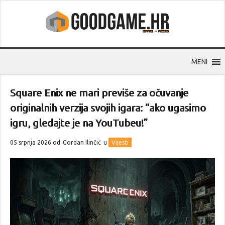
MENI
Square Enix ne mari previše za očuvanje
originalnih verzija svojih igara: “ako ugasimo
igru, gledajte je na YouTubeu!”
05 srpnja 2026 od
Gordan Ilinčić
u
Vijesti