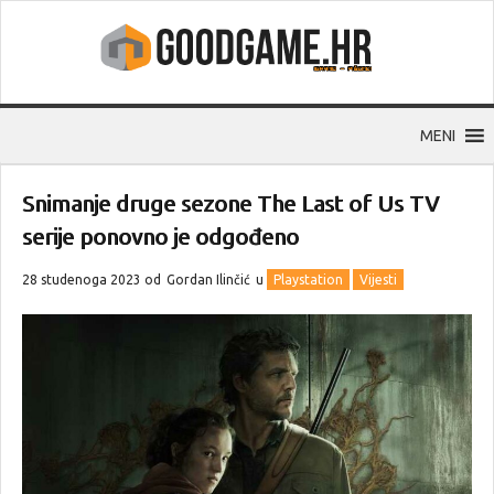
MENI
Snimanje druge sezone The Last of Us TV
serije ponovno je odgođeno
28 studenoga 2023 od
Gordan Ilinčić
u
Playstation
Vijesti