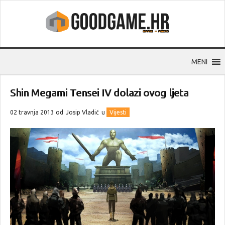
MENI
Shin Megami Tensei IV dolazi ovog ljeta
02 travnja 2013 od
Josip Vladić
u
Vijesti