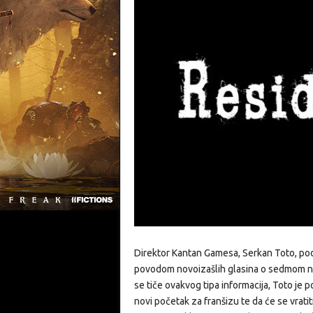
Direktor Kantan Gamesa, Serkan Toto, podi
povodom novoizašlih glasina o sedmom nas
se tiče ovakvog tipa informacija, Toto je po
novi početak za franšizu te da će se vratit