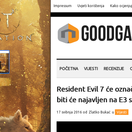
Impressum
Uvjeti korištenja
Kako ocjenju
POČETNA
VIJESTI
RECENZIJE
Resident Evil 7 će označ
biti će najavljen na E3 
17 svibnja 2016 od
Zlatko Bukač
u
Vijesti