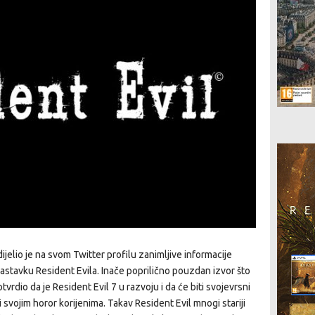
jelio je na svom Twitter profilu zanimljive informacije
tavku Resident Evila. Inače poprilično pouzdan izvor što
tvrdio da je Resident Evil 7 u razvoju i da će biti svojevrsni
i svojim horor korijenima. Takav Resident Evil mnogi stariji