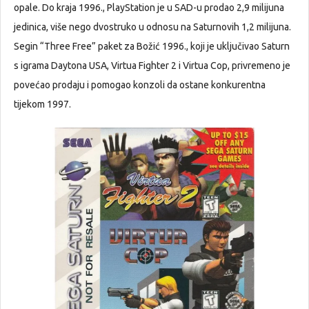
opale. Do kraja 1996., PlayStation je u SAD-u prodao 2,9 milijuna
jedinica, više nego dvostruko u odnosu na Saturnovih 1,2 milijuna.
Segin “Three Free” paket za Božić 1996., koji je uključivao Saturn
s igrama Daytona USA, Virtua Fighter 2 i Virtua Cop, privremeno je
povećao prodaju i pomogao konzoli da ostane konkurentna
tijekom 1997.