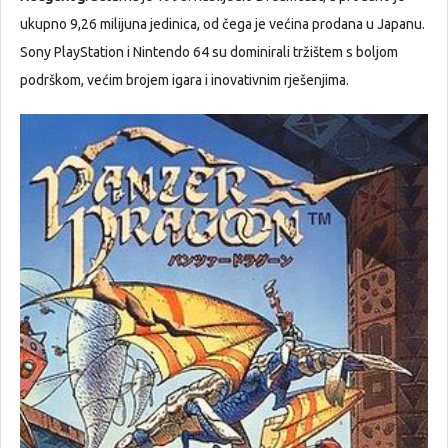
ukupno 9,26 milijuna jedinica, od čega je većina prodana u Japanu.
Sony PlayStation i Nintendo 64 su dominirali tržištem s boljom
podrškom, većim brojem igara i inovativnim rješenjima.