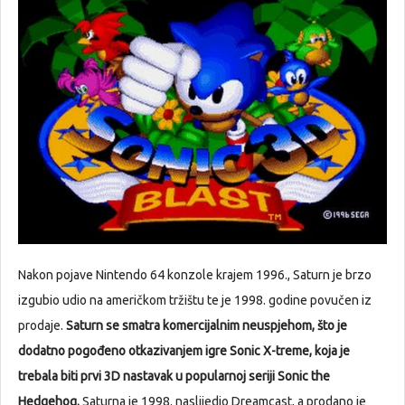
Nakon pojave Nintendo 64 konzole krajem 1996., Saturn je brzo
izgubio udio na američkom tržištu te je 1998. godine povučen iz
prodaje.
Saturn se smatra komercijalnim neuspjehom, što je
dodatno pogođeno otkazivanjem igre Sonic X-treme, koja je
trebala biti prvi 3D nastavak u popularnoj seriji Sonic the
Hedgehog.
Saturna je 1998. naslijedio Dreamcast, a prodano je