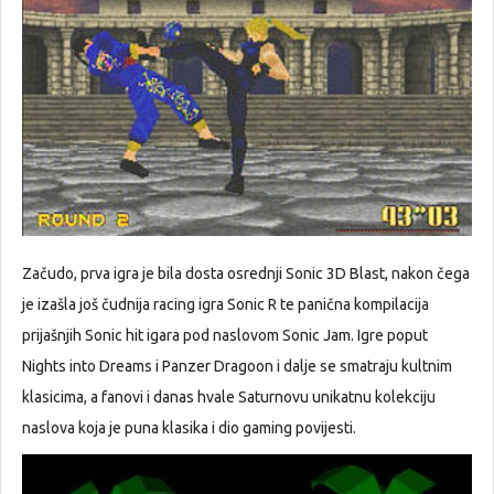
Začudo, prva igra je bila dosta osrednji Sonic 3D Blast, nakon čega
je izašla još čudnija racing igra Sonic R te panična kompilacija
prijašnjih Sonic hit igara pod naslovom Sonic Jam. Igre poput
Nights into Dreams i Panzer Dragoon i dalje se smatraju kultnim
klasicima, a fanovi i danas hvale Saturnovu unikatnu kolekciju
naslova koja je puna klasika i dio gaming povijesti.