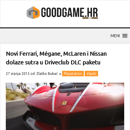
MENI
Novi Ferrari, Mégane, McLaren i Nissan
dolaze sutra u Driveclub DLC paketu
27 srpnja 2015 od
Zlatko Bukač
u
Playstation
Vijesti