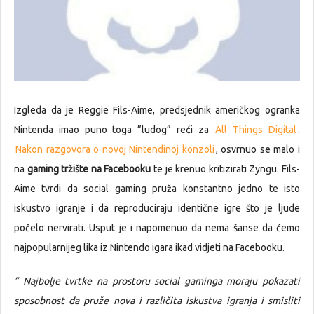
Izgleda da je Reggie Fils-Aime, predsjednik američkog ogranka
Nintenda imao puno toga ”ludog” reći za
All Things Digital
.
Nakon razgovora o novoj Nintendinoj konzoli
, osvrnuo se malo i
na
gaming tržište na Facebooku
te je krenuo kritizirati Zyngu. Fils-
Aime tvrdi da social gaming pruža konstantno jedno te isto
iskustvo igranje i da reproduciraju identične igre što je ljude
počelo nervirati. Usput je i napomenuo da nema šanse da ćemo
najpopularnijeg lika iz Nintendo igara ikad vidjeti na Facebooku.
” Najbolje tvrtke na prostoru social gaminga moraju pokazati
sposobnost da pruže nova i različita iskustva igranja i smisliti