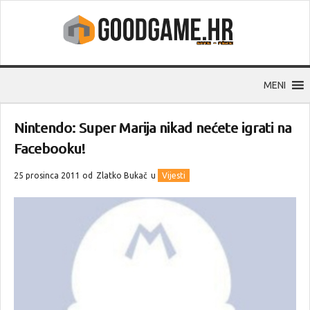
MENI
Nintendo: Super Marija nikad nećete igrati na
Facebooku!
25 prosinca 2011 od
Zlatko Bukač
u
Vijesti