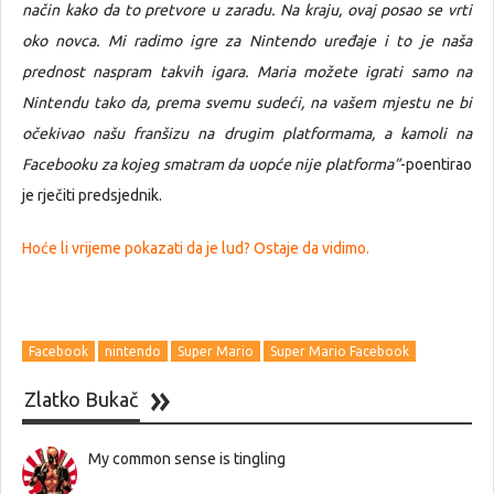
način kako da to pretvore u zaradu. Na kraju, ovaj posao se vrti
oko novca. Mi radimo igre za Nintendo uređaje i to je naša
prednost naspram takvih igara. Maria možete igrati samo na
Nintendu tako da, prema svemu sudeći, na vašem mjestu ne bi
očekivao našu franšizu na drugim platformama, a kamoli na
Facebooku za kojeg smatram da uopće nije platforma”
-poentirao
je rječiti predsjednik.
Hoće li vrijeme pokazati da je lud? Ostaje da vidimo.
Facebook
nintendo
Super Mario
Super Mario Facebook
Zlatko Bukač
My common sense is tingling