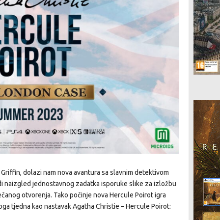
Griffin, dolazi nam nova avantura sa slavnim detektivom
di naizgled jednostavnog zadatka isporuke slike za izložbu
večanog otvorenja. Tako počinje nova Hercule Poirot igra
ovoga tjedna kao nastavak Agatha Christie – Hercule Poirot: