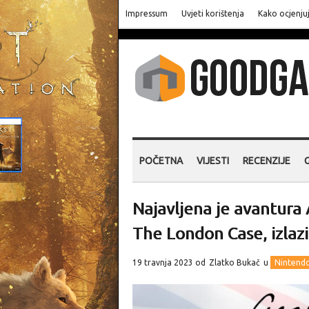
Impressum
Uvjeti korištenja
Kako ocjenju
POČETNA
VIJESTI
RECENZIJE
Najavljena je avantura 
The London Case, izlazi
19 travnja 2023 od
Zlatko Bukač
u
Nintend