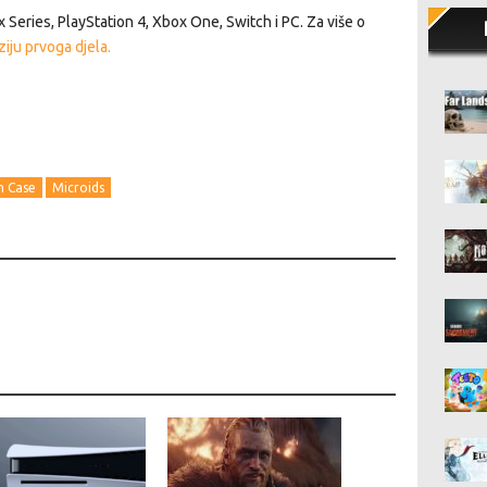
x Series, PlayStation 4, Xbox One, Switch i PC. Za više o
iju prvoga djela.
n Case
Microids