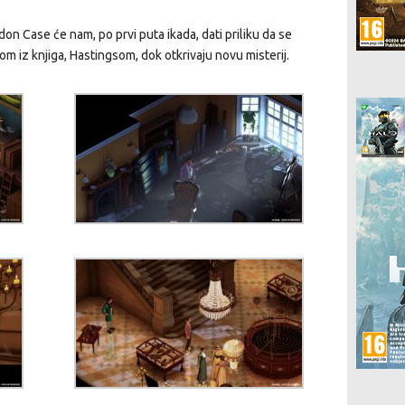
on Case će nam, po prvi puta ikada, dati priliku da se
 iz knjiga, Hastingsom, dok otkrivaju novu misterij.