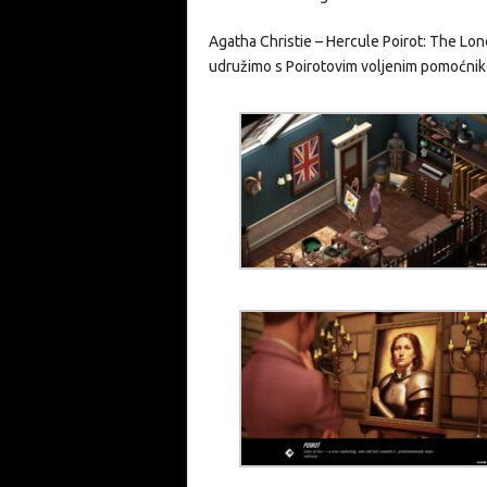
Agatha Christie – Hercule Poirot: The Lond
udružimo s Poirotovim voljenim pomoćnikom