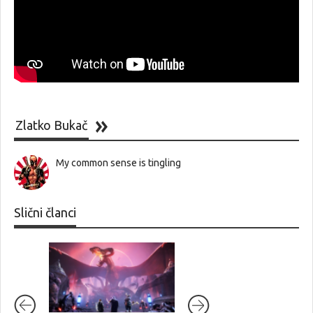
Zlatko Bukač
My common sense is tingling
Slični članci