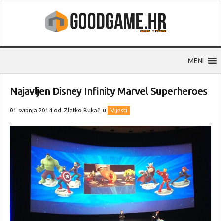
MENI
Najavljen Disney Infinity Marvel Superheroes
01 svibnja 2014 od
Zlatko Bukač
u
Vijesti