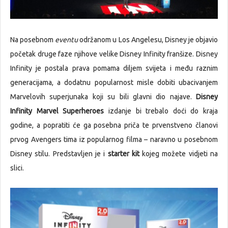
Na posebnom
eventu
održanom u Los Angelesu, Disney je objavio
početak druge faze njihove velike Disney Infinity franšize. Disney
Infinity je postala prava pomama diljem svijeta i među raznim
generacijama, a dodatnu popularnost misle dobiti ubacivanjem
Marvelovih superjunaka koji su bili glavni dio najave.
Disney
Infinity Marvel Superheroes
izdanje bi trebalo doći do kraja
godine, a popratiti će ga posebna priča te prvenstveno članovi
prvog Avengers tima iz popularnog filma – naravno u posebnom
Disney stilu. Predstavljen je i
starter kit
kojeg možete vidjeti na
slici.