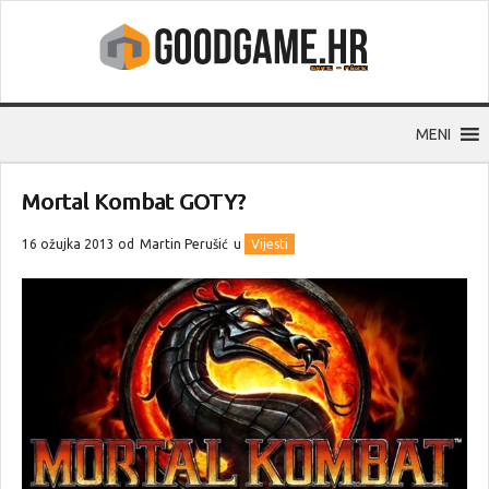
MENI
Mortal Kombat GOTY?
16 ožujka 2013 od
Martin Perušić
u
Vijesti