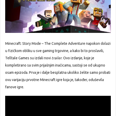
Minecraft: Story Mode – The Complete Adventure napokon dolazi
u fizičkom obliku u sve gaming trgovine, a kako bi to proslavili,
Telltale Games su izdali novi
trailer
. Ovo izdanje, koje je
kompletirano sa svim prijašnjim inačicama, sastoji se od ukupno
osam epizoda. Prva je i dalje besplatna ukoliko želite samo probati
ovu varijaciju prvotne Minecraft igre koja je, također, oduševila
fanove igre.