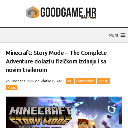
MENI
Minecraft: Story Mode – The Complete
Adventure dolazi u fizičkom izdanju i sa
novim trailerom
25 listopada 2016 od
Zlatko Bukač
u
PC
Playstation
Vijesti
Xbox