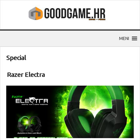
MENI
Special
Razer Electra