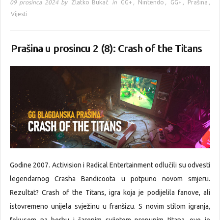
09 prosinca 2024 by
Zlatko Bukač
in
GG+
,
Nintendo
,
GG+
,
Prašina
,
Vijesti
Prašina u prosincu 2 (8): Crash of the Titans
Godine 2007. Activision i Radical Entertainment odlučili su odvesti
legendarnog Crasha Bandicoota u potpuno novom smjeru.
Rezultat? Crash of the Titans, igra koja je podijelila fanove, ali
istovremeno unijela svježinu u franšizu. S novim stilom igranja,