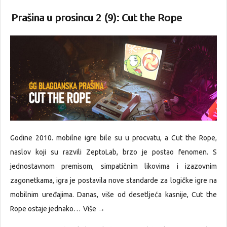
Prašina u prosincu 2 (9): Cut the Rope
Godine 2010. mobilne igre bile su u procvatu, a Cut the Rope,
naslov koji su razvili ZeptoLab, brzo je postao fenomen. S
jednostavnom premisom, simpatičnim likovima i izazovnim
zagonetkama, igra je postavila nove standarde za logičke igre na
mobilnim uređajima. Danas, više od desetljeća kasnije, Cut the
Rope ostaje jednako…
Više →